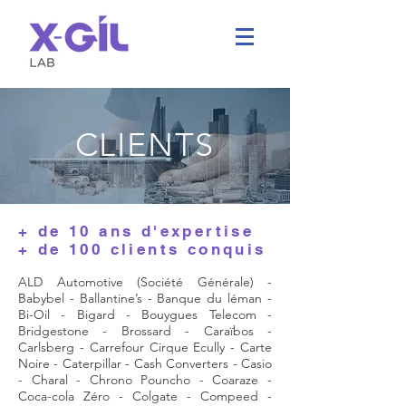
CLIENTS
+ de 10 ans d'expertise
+ de 100 clients conquis
ALD Automotive (Société Générale) -
Babybel - Ballantine’s - Banque du léman -
Bi-Oil - Bigard - Bouygues Telecom -
Bridgestone - Brossard - Caraïbos -
Carlsberg - Carrefour Cirque Ecully - Carte
Noire - Caterpillar - Cash Converters - Casio
- Charal - Chrono Pouncho - Coaraze -
Coca-cola Zéro - Colgate - Compeed -